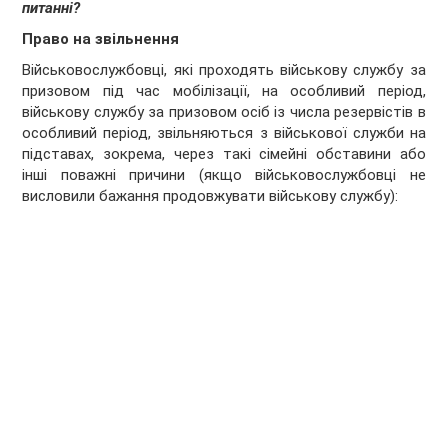
питанні?
Право на звільнення
Військовослужбовці, які проходять військову службу за
призовом під час мобілізації, на особливий період,
військову службу за призовом осіб із числа резервістів в
особливий період, звільняються з військової служби на
підставах, зокрема, через такі сімейні обставини або
інші поважні причини (якщо військовослужбовці не
висловили бажання продовжувати військову службу):