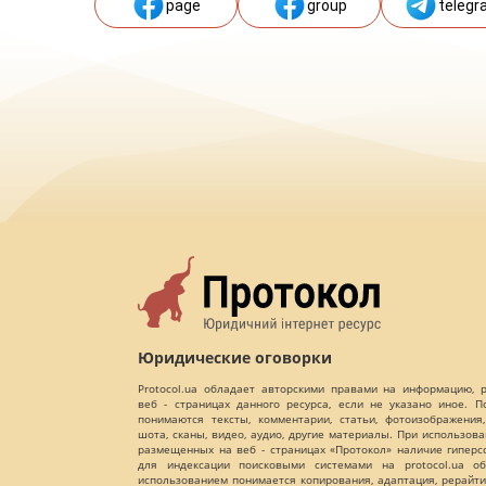
page
group
telegr
Юридические оговорки
Protocol.ua обладает авторскими правами на информацию,
веб - страницах данного ресурса, если не указано иное. 
понимаются тексты, комментарии, статьи, фотоизображения,
шота, сканы, видео, аудио, другие материалы. При использов
размещенных на веб - страницах «Протокол» наличие гиперс
для индексации поисковыми системами на protocol.ua об
использованием понимается копирования, адаптация, рерайти