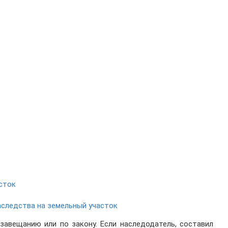
сток
следства на земельный участок
завещанию или по закону. Если наследодатель, составил