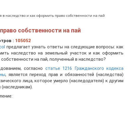
я в наследство и как оформить право собственности на пай
право собственности на пай
тров :
105052
col
предлагает узнать ответы на следующие вопросы: как
мить наследство на земельный участок и как оформить
 собственности на пай, полученный в наследство?
едованием, согласно
статье 1216 Гражданского кодекса
ины
, является переход прав и обязанностей (наследства)
зического лица, которое умерло (наследодателя) к другим
 (наследникам).
ление: