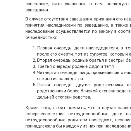
завещание, лица указанные в нем, наследуют
завещании.
В случае отсутствия завещания, признания его не
принятия наследниками по завещанию, а также 
наследование осуществляется по закону в соот
очередностью:
Первая очередь: дети наследодателя, в т
после его смерти, тот из супругов, который е
Вторая очередь: родные братья и сестры, ба
Третья очередь: родные дядя и тетя.
Четвертая очередь: лица, проживавшие с на
открытия наследства.
Пятая очередь: другие родственники д
родственники более близкой степени родст
дальней степени родства.
Кроме того, стоит помнить, что в случае насл
совершеннолетние нетрудоспособные дети на
нетрудоспособные родители наследуют, незави
принадлежала бы каждому из них при наследовани