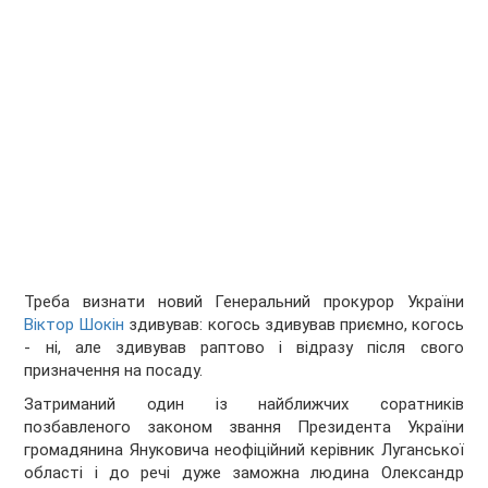
Треба визнати новий Генеральний прокурор України
Віктор Шокін
здивував: когось здивував приємно, когось
- ні, але здивував раптово і відразу після свого
призначення на посаду.
Затриманий один із найближчих соратників
позбавленого законом звання Президента України
громадянина Януковича неофіційний керівник Луганської
області і до речі дуже заможна людина Олександр