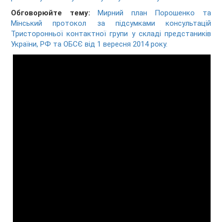
Обговорюйте тему:
Мирний план Порошенко та
Мінський протокол за підсумками консультацій
Тристоронньої контактної групи у складі предстаників
України, РФ та ОБСЄ від 1 вересня 2014 року.