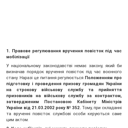
1. Правове регулювання вручення повісток під час
мобілізації
У національному законодавстві немає закону, який би
визначав порядок вручення повісток під час воєнного
стану. Наразі це питання регулюється
Положенням про
підготовку і проведення призову громадян України
на строкову військову службу та прийняття
призовників на військову службу за контрактом,
затвердженим
П
остановою Кабінету Міністрів
України від 21.03.2002 року № 352.
Тому, при складанні
та врученні повісток службові особи керуються саме
цим актом.