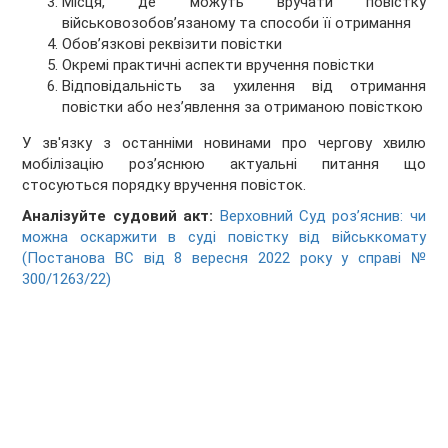
Місця, де можуть вручати повістку
військовозобов’язаному та способи її отримання
Обов’язкові реквізити повістки
Окремі практичні аспекти вручення повістки
Відповідальність за ухилення від отримання
повістки або нез’явлення за отриманою повісткою
У зв'язку з останніми новинами про чергову хвилю
мобілізацію роз’яснюю актуальні питання що
стосуються порядку вручення повісток.
Аналізуйте судовий акт:
Верховний Суд роз’яснив: чи
можна оскаржити в суді повістку від військкомату
(Постанова ВС від 8 вересня 2022 року у справі №
300/1263/22)