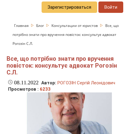
Зарегистрироваться
Войти
Главная
Блог
Консультации от юристов
Все, що
потрібно знати про вручення повісток: консультує адвокат
Рогозін С.Л.
Все, що потрібно знати про вручення
повісток: консультує адвокат Рогозін
С.Л.
08.11.2022
Автор:
РОГОЗІН Сергій Леонідович
Просмотров :
6233