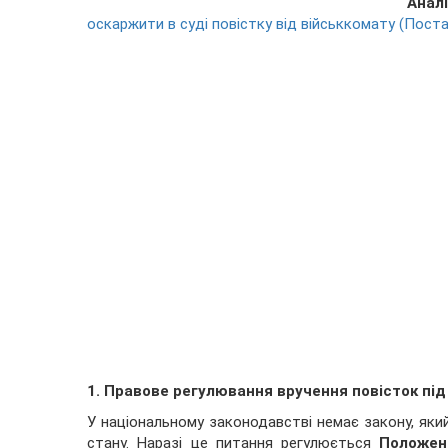
Анал
оскаржити в суді повістку від військкомату (Поста
1. Правове регулювання вручення повісток під 
У національному законодавстві немає закону, яки
стану. Наразі це питання регулюється
Положен