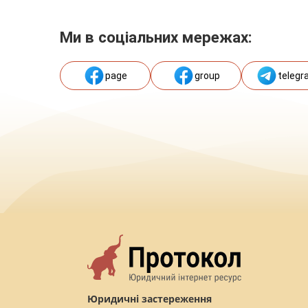
Ми в соціальних мережах:
page
group
telegr
Юридичні застереження