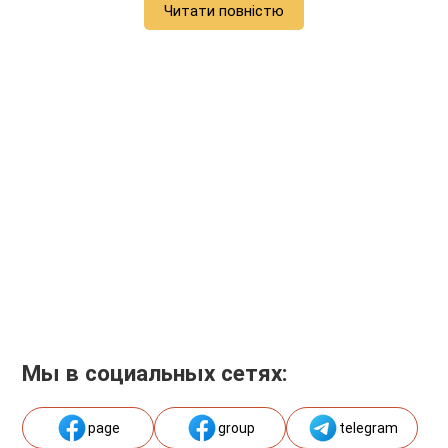
Читати повністю
Мы в социальных сетях:
page
group
telegram