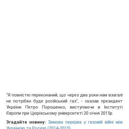
"Я повністю переконаний, що через два роки нам взагалі
не потрібен буде російський газ", - сказав президент
України Петро Порошенко, виступаючи в Інституті
Європи при Цюріхському університеті 20 січня 2015р.
Згадайте новину:
Зимова перерва у газовій війні між
Україною та Росією (2014-2015).