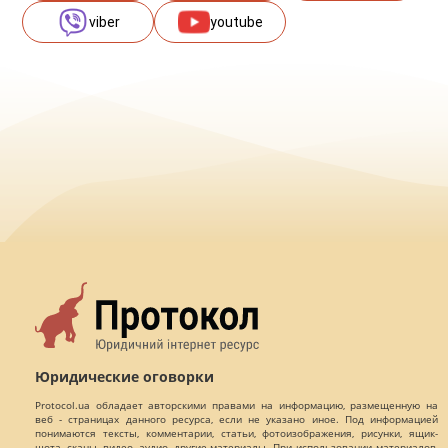
viber
youtube
Юридические оговорки
Protocol.ua обладает авторскими правами на информацию, размещенную на
веб - страницах данного ресурса, если не указано иное. Под информацией
понимаются тексты, комментарии, статьи, фотоизображения, рисунки, ящик-
шота, сканы, видео, аудио, другие материалы. При использовании материалов,