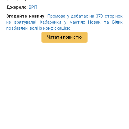
Джерело:
ВРП
Згадайте новину:
Промова у дебатах на 370 сторінок
не врятувала! Хабарники у мантіях Новак та Білик
позбавлені волі із конфіскацією
Читати повністю