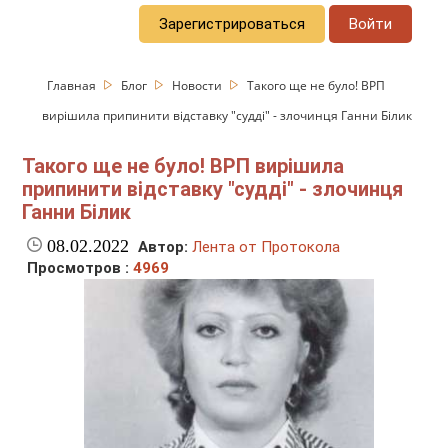
Зарегистрироваться
Войти
Главная
Блог
Новости
Такого ще не було! ВРП
вирішила припинити відставку "судді" - злочинця Ганни Білик
Такого ще не було! ВРП вирішила
припинити відставку "судді" - злочинця
Ганни Білик
08.02.2022
Автор:
Лента от Протокола
Просмотров :
4969