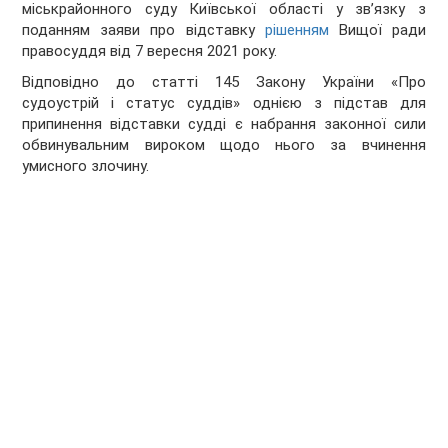
міськрайонного суду Київської області у зв’язку з
поданням заяви про відставку
рішенням
Вищої ради
правосуддя від 7 вересня 2021 року.
Відповідно до статті 145 Закону України «Про
судоустрій і статус суддів» однією з підстав для
припинення відставки судді є набрання законної сили
обвинувальним вироком щодо нього за вчинення
умисного злочину.