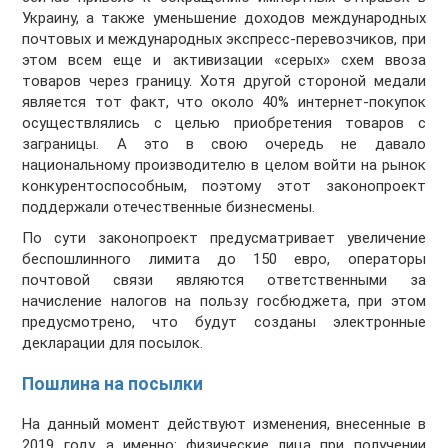
Украину, а также уменьшение доходов международных
почтовых и международных экспресс-перевозчиков, при
этом всем еще и активизации «серых» схем ввоза
товаров через границу. Хотя другой стороной медали
является тот факт, что около 40% интернет-покупок
осуществлялись с целью приобретения товаров с
заграницы. А это в свою очередь не давало
национальному производителю в целом войти на рынок
конкурентоспособным, поэтому этот законопроект
поддержали отечественные бизнесмены.
По сути законопроект предусматривает увеличение
беспошлинного лимита до 150 евро, операторы
почтовой связи являются ответственными за
начисление налогов на пользу госбюджета, при этом
предусмотрено, что будут созданы электронные
декларации для посылок.
Пошлина на посылки
На данный момент действуют изменения, внесенные в
2019 году, а именно: физические лица при получении