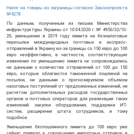
Налог на товары из заграницы согласно Законопроекта
№4278
По данным, полученным из письма Министерства
инфраструктуры Украины от 10.04.2020 г. № 4950/32/10-
20, уменьшение в 2019 году лимита на безналоговые
пересылки международных почтовых и экспресс-
отправлений в Украину из-за границы со 150 евро до 100
евро неэффективно, в частности, соответствующие
изменения по уменьшению лимита не сопровождались
ни данными о количестве отправлений от 100 до 150
евро, которые облагаются таможенной пошлиной на
посылки, ни данными о прогнозируемом объемом
налоговых поступлений от предложенных изменений, ни
расчетом дополнительных расходов государственных
органов и почтовых операторов для реализации таких
изменений: закупки оборудования, поддержки ИТ-
систем, расширение штата сотрудников, и тому
подобное.
Уменьшение беспошлинного лимита до 100 евро уже
сейчас привело к сокращению импортных отправок в