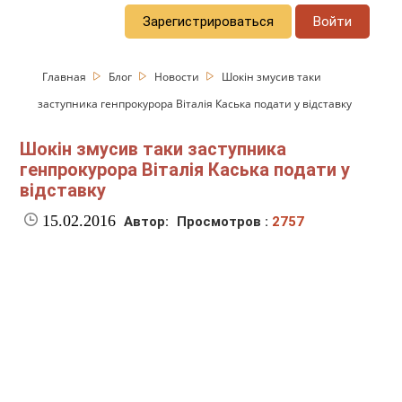
Зарегистрироваться
Войти
Главная
Блог
Новости
Шокін змусив таки
заступника генпрокурора Віталія Каська подати у відставку
Шокін змусив таки заступника
генпрокурора Віталія Каська подати у
відставку
15.02.2016
Автор:
Просмотров :
2757