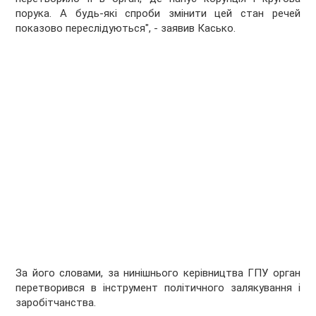
порука. А будь-які спроби змінити цей стан речей
показово переслідуються", - заявив Касько.
За його словами, за нинішнього керівництва ГПУ орган
перетворився в інструмент політичного залякування і
заробітчанства.