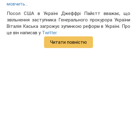
мовчить…
Посол США в Україні Джеффрі Пайєтт вважає, що
звільнення заступника Генерального прокурора України
Віталія Каська загрожує зупинкою реформ в Україні. Про
це він написав у
Twitter
.
Читати повністю