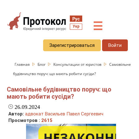
Рус
☰
Укр
Зарегистрироваться
Войти
Главная
Блог
Консультации от юристов
Самовільне
будівництво поруч: що мають робити сусіди?
Самовільне будівництво поруч: що
мають робити сусіди?
26.09.2024
Автор:
адвокат Васильев Павел Сергеевич
Просмотров :
2615