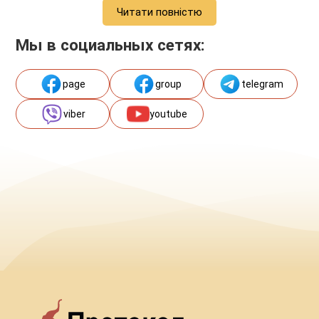
Читати повністю
Мы в социальных сетях:
page
group
telegram
viber
youtube