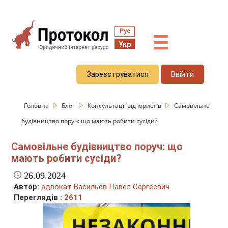
Рус
☰
Укр
Зареєструватися
Ввійти
Головна
Блог
Консультації від юристів
Самовільне
будівництво поруч: що мають робити сусіди?
Самовільне будівництво поруч: що
мають робити сусіди?
26.09.2024
Автор:
адвокат Васильев Павел Сергеевич
Переглядів :
2611