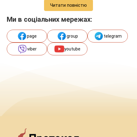
Читати повністю
Ми в соціальних мережах:
page
group
telegram
viber
youtube