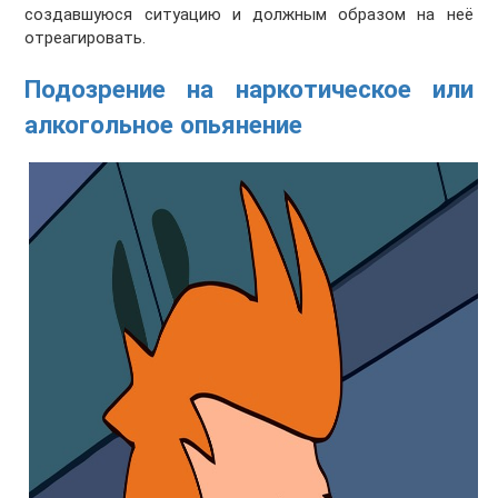
создавшуюся ситуацию и должным образом на неё
отреагировать.
Подозрение на наркотическое или
алкогольное опьянение