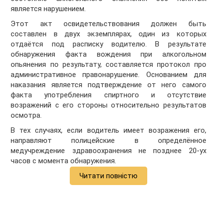
является нарушением.
Этот акт освидетельствования должен быть
составлен в двух экземплярах, один из которых
отдаётся под расписку водителю. В результате
обнаружения факта вождения при алкогольном
опьянения по результату, составляется протокол про
административное правонарушение. Основанием для
наказания является подтверждение от него самого
факта употребления спиртного и отсутствие
возражений с его стороны относительно результатов
осмотра.
В тех случаях, если водитель имеет возражения его,
направляют полицейские в определённое
медучреждение здравоохранения не позднее 20-ух
часов с момента обнаружения.
Читати повністю