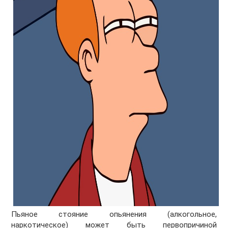
Пьяное стояние опьянения (алкогольное,
наркотическое) может быть первопричиной