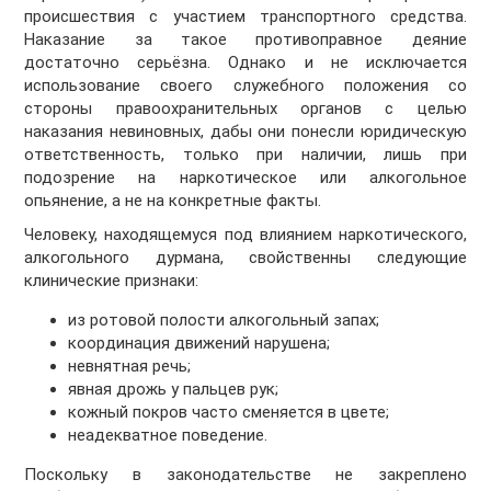
происшествия с участием транспортного средства.
Наказание за такое противоправное деяние
достаточно серьёзна. Однако и не исключается
использование своего служебного положения со
стороны правоохранительных органов с целью
наказания невиновных, дабы они понесли юридическую
ответственность, только при наличии, лишь при
подозрение на наркотическое или алкогольное
опьянение, а не на конкретные факты.
Человеку, находящемуся под влиянием наркотического,
алкогольного дурмана, свойственны следующие
клинические признаки:
из ротовой полости алкогольный запах;
координация движений нарушена;
невнятная речь;
явная дрожь у пальцев рук;
кожный покров часто сменяется в цвете;
неадекватное поведение.
Поскольку в законодательстве не закреплено