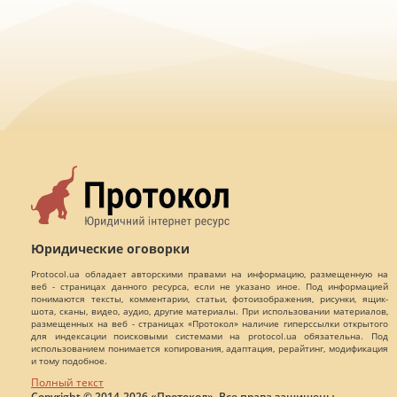
Юридические оговорки
Protocol.ua обладает авторскими правами на информацию, размещенную на
веб - страницах данного ресурса, если не указано иное. Под информацией
понимаются тексты, комментарии, статьи, фотоизображения, рисунки, ящик-
шота, сканы, видео, аудио, другие материалы. При использовании материалов,
размещенных на веб - страницах «Протокол» наличие гиперссылки открытого
для индексации поисковыми системами на protocol.ua обязательна. Под
использованием понимается копирования, адаптация, рерайтинг, модификация
и тому подобное.
Полный текст
Copyright © 2014-2026 «Протокол». Все права защищены.