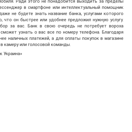
обиля. Ради этого не понадобится выходить за пределы
ессенджер в смартфоне или интеллектуальный помощник
даже не будете знать название банка, услугами которого
о, что он быстрее или удобнее предложил нужную услугу.
ыбор за вас. Банк в свою очередь не потребует вороха
 сможет узнать о вас все по номеру телефона. Благодаря
нее наличных платежей, а для оплаты покупок в магазине
в камеру или голосовой команды.
к Украина»