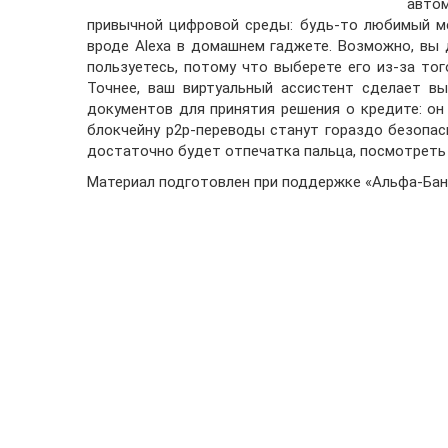
автом
привычной цифровой среды: будь-то любимый м
вроде Alexa в домашнем гаджете. Возможно, вы 
пользуетесь, потому что выберете его из-за тог
Точнее, ваш виртуальный ассистент сделает в
документов для принятия решения о кредите: он
блокчейну p2p-переводы станут гораздо безопас
достаточно будет отпечатка пальца, посмотреть 
Материал подготовлен при поддержке «Альфа-Бан