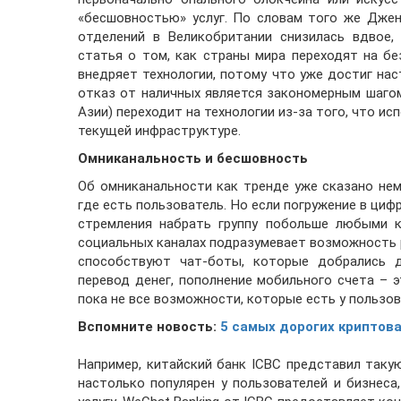
«бесшовностью» услуг. По словам того же Джен
отделений в Великобритании снизилась вдвое,
статья о том, как страны мира переходят на бе
внедряет технологии, потому что уже достиг на
отказ от наличных является закономерным шаго
Азии) переходит на технологии из-за того, что и
текущей инфраструктуре.
Омниканальность и бесшовность
Об омниканальности как тренде уже сказано нем
где есть пользователь. Но если погружение в циф
стремления набрать группу побольше любыми к
социальных каналах подразумевает возможность 
способствуют чат-боты, которые добрались д
перевод денег, пополнение мобильного счета – э
пока не все возможности, которые есть у пользов
Вспомните новость:
5 самых дорогих криптов
Например, китайский банк ICBC представил такую
настолько популярен у пользователей и бизнеса