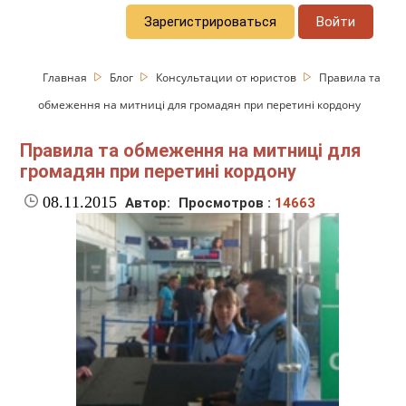
Зарегистрироваться
Войти
Главная
Блог
Консультации от юристов
Правила та
обмеження на митниці для громадян при перетині кордону
Правила та обмеження на митниці для
громадян при перетині кордону
08.11.2015
Автор:
Просмотров :
14663