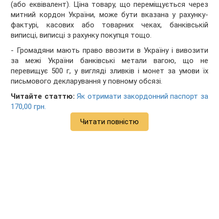
(або еквівалент). Ціна товару, що переміщується через
митний кордон України, може бути вказана у рахунку-
фактурі, касових або товарних чеках, банківській
виписці, виписці з рахунку покупця тощо.
- Громадяни мають право ввозити в Україну і вивозити
за межі України банківські метали вагою, що не
перевищує 500 г, у вигляді зливків і монет за умови їх
письмового декларування у повному обсязі.
Читайте статтю:
Як отримати закордонний паспорт за
170,00 грн.
Читати повністю