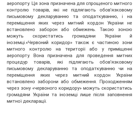
аеропорту. Ця зона призначена для спрощеного митного
контролю товарів, які не підлягають обов’язковому
письмовому декларуванню та оподаткуванню, і на
переміщення яких через митний кордон України не
встановлено заборон або обмежень. Такою зоною
можуть скористатись громадяни України й
іноземці.«Червоний коридор» також є частиною зони
митного контролю на території або у приміщенні
аеропорту. Вона призначена для проведення митних
процедур товарів, які підлягають обов’язковому
письмовому декларуванню та оподаткуванню чи на
переміщення яких через митний кордон України
встановлено заборони або обмеження. Проходженням
через зону «червоного коридору» можуть скористатись
громадяни України та іноземці лише після заповнення
митної декларації.