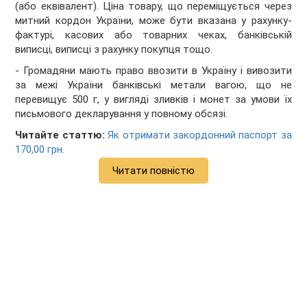
(або еквівалент). Ціна товару, що переміщується через
митний кордон України, може бути вказана у рахунку-
фактурі, касових або товарних чеках, банківській
виписці, виписці з рахунку покупця тощо.
- Громадяни мають право ввозити в Україну і вивозити
за межі України банківські метали вагою, що не
перевищує 500 г, у вигляді зливків і монет за умови їх
письмового декларування у повному обсязі.
Читайте статтю:
Як отримати закордонний паспорт за
170,00 грн.
Читати повністю