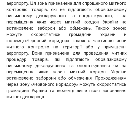
аеропорту. Ця зона призначена для спрощеного митного
контролю товарів, які не підлягають обов’язковому
письмовому декларуванню та оподаткуванню, і на
переміщення яких через митний кордон України не
встановлено заборон або обмежень. Такою зоною
можуть скористатись громадяни України й
іноземці.«Червоний коридор» також є частиною зони
митного контролю на території або у приміщенні
аеропорту. Вона призначена для проведення митних
процедур товарів, які підлягають обов’язковому
письмовому декларуванню та оподаткуванню чи на
переміщення яких через митний кордон України
встановлено заборони або обмеження. Проходженням
через зону «червоного коридору» можуть скористатись
громадяни України та іноземці лише після заповнення
митної декларації.