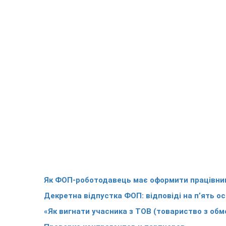
Як ФОП-роботодавець має оформити працівника
Декретна відпустка ФОП: відповіді на п’ять о
«Як вигнати учасника з ТОВ (товариство з об