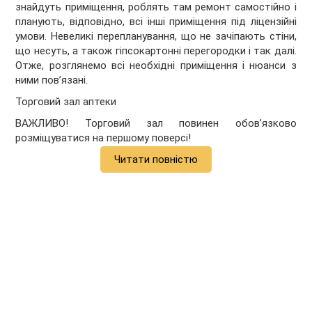
знайдуть приміщення, роблять там ремонт самостійно і
планують, відповідно, всі інші приміщення під ліцензійні
умови. Невеликі перепланування, що не зачіпають стіни,
що несуть, а також гіпсокартонні перегородки і так далі.
Отже, розглянемо всі необхідні приміщення і нюанси з
ними пов’язані.
Торговий зал аптеки
ВАЖЛИВО! Торговий зал повинен обов’язково
розміщуватися на першому поверсі!
Читати повністю