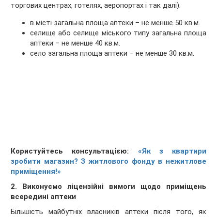
торгових центрах, готелях, аеропортах і так далі).
в місті загальна площа аптеки – не менше 50 кв.м.
селище або селище міського типу загальна площа
аптеки – не менше 40 кв.м.
село загальна площа аптеки – не менше 30 кв.м.
Користуйтесь консультацією:
«Як з квартири
зробити магазин? З житлового фонду в нежитлове
приміщення!»
2. Виконуємо ліцензійні вимоги щодо приміщень
всередині аптеки
Більшість майбутніх власників аптеки після того, як