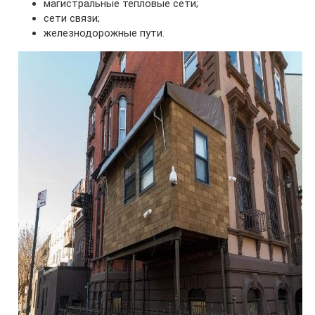
магистральные тепловые сети;
сети связи;
железнодорожные пути.