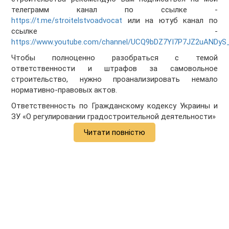
телеграмм канал по ссылке -
https://t.me/stroitelstvoadvocat
или на ютуб канал по
ссылке -
https://www.youtube.com/channel/UCQ9bDZ7YI7P7JZ2uANDyS
Чтобы полноценно разобраться с темой
ответственности и штрафов за самовольное
строительство, нужно проанализировать немало
нормативно-правовых актов.
Ответственность по Гражданскому кодексу Украины и
ЗУ «О регулировании градостроительной деятельности»
Читати повністю