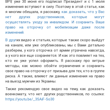
ВРУ, уже 30 июня его подписал Президент и с 1 июля
изменения вступают в силу. Поэтому в этой статье, как
я многим обещала, я расскажу,
как доказать, что у Вас
нет других родственников, которые могут
осуществлять уходу за инвалидом. И сохранить Ваше
право на отсрочку от мобилизации даже после
изменений.
В друг
их видео и статьях, которые также скоро выйдут
на канале, или уже опубликованы, мы с Вами детально
разберем, у кого отсрочка от армии утрачена навсегда,
а у кого все еще сохраняется. И как это повлияет на тех,
кто ее уже успел оформить. Я расскажу про хитрые
методы, как можно обойти ограничения и сохранить
свое право на отсрочку от призыва для тех, кто в группе
риска. А также, влияют ли данные изменения на право
на выезд мужчин из Украины.
Также рекомендую свое видео на тему, как доказать
военкомату, что нет других родственников, по ссылке:
https://youtu.be/_3SAiF-So30