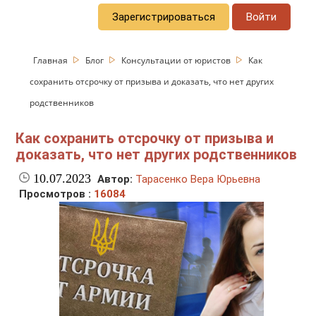
Зарегистрироваться
Войти
Главная
Блог
Консультации от юристов
Как
сохранить отсрочку от призыва и доказать, что нет других
родственников
Как сохранить отсрочку от призыва и
доказать, что нет других родственников
10.07.2023
Автор:
Тарасенко Вера Юрьевна
Просмотров :
16084