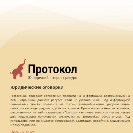
Юридические оговорки
Protocol.ua обладает авторскими правами на информацию, размещенную на
веб - страницах данного ресурса, если не указано иное. Под информацией
понимаются тексты, комментарии, статьи, фотоизображения, рисунки, ящик-
шота, сканы, видео, аудио, другие материалы. При использовании материалов,
размещенных на веб - страницах «Протокол» наличие гиперссылки открытого
для индексации поисковыми системами на protocol.ua обязательна. Под
использованием понимается копирования, адаптация, рерайтинг, модификация
и тому подобное.
Полный текст