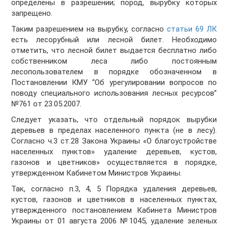
определены в разрешении; пород, вырубку которых
запрещено.
Таким разрешением на вырубку, согласно
статьи 69 ЛК
есть лесорубный или лесной билет. Необходимо
отметить, что лесной билет выдается бесплатно либо
собственником леса либо постоянным
лесопользователем в порядке обозначенном в
Постановлении КМУ “Об урегулировании вопросов по
поводу специального использования лесных ресурсов”
№761 от 23.05.2007.
Следует указать, что отдельный порядок вырубки
деревьев в пределах населенного пункта (не в лесу).
Согласно ч.3 ст.28 Закона Украины «О благоустройстве
населенных пунктов» удаление деревьев, кустов,
газонов и цветников» осуществляется в порядке,
утвержденном Кабинетом Министров Украины.
Так, согласно п.3, 4, 5 Порядка удаления деревьев,
кустов, газонов и цветников в населенных пунктах,
утвержденного постановлением Кабинета Министров
Украины от 01 августа 2006 №1045, удаление зеленых