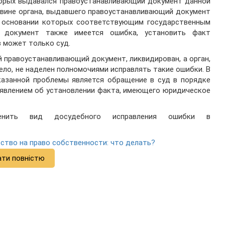
оторых выдавался правоустанавливающий документ данной
 вине органа, выдавшего правоустанавливающий документ
на основании которых соответствующим государственным
 документ также имеется ошибка, установить факт
 может только суд.
й правоустанавливающий документ, ликвидирован, а орган,
ело, не наделен полномочиями исправлять такие ошибки. В
казанной проблемы является обращение в суд в порядке
явлением об установлении факта, имеющего юридическое
енить вид досудебного исправления ошибки в
ство на право собственности: что делать?
ати повністю