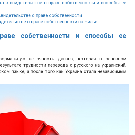
а в свидетельстве о праве собственности и способы ее
свидетельстве о праве собственности
идетельстве о праве собственности на жилье
раве собственности и способы ее
ормальную неточность данных, которая в основном
результате трудности перевода с русского на украинский,
ском языке, а после того как Украина стала независимым