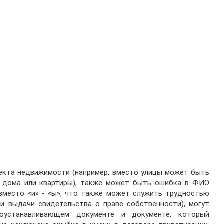
екта недвижимости (например, вместо улицы может быть
ер дома или квартиры), также может быть ошибка в ФИО
 вместо «и» - «ы», что также может служить трудностью
 и выдачи свидетельства о праве собственности), могут
устанавливающем документе и документе, который