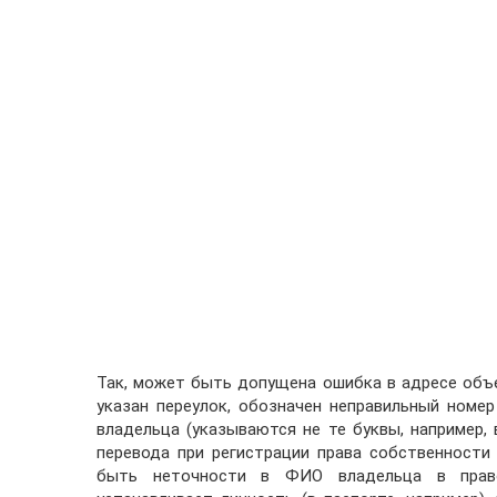
Так, может быть допущена ошибка в адресе объ
указан переулок, обозначен неправильный ном
владельца (указываются не те буквы, например,
перевода при регистрации права собственности
быть неточности в ФИО владельца в право