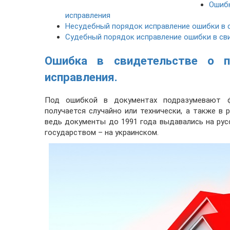
Ошибк
исправления
Несудебный порядок исправление ошибки в 
Судебный порядок исправление ошибки в св
Ошибка в свидетельстве о п
исправления.
Под ошибкой в документах подразумевают ф
получается случайно или технически, а также в 
ведь документы до 1991 года выдавались на рус
государством – на украинском.