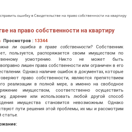
исправить ошибку в Свидетельстве на право собственности на квартиру
ве на право собственности на квартиру
а
Просмотров :
13344
ожна ли ошибка в праве собственности?
Собственник
еет, пользуется, распоряжается своим имуществом по
ственному усмотрению. Никто не может быть
воправно лишен права собственности или ограничен в его
ствлении. Однако наличие ошибок в документах, которые
товеряют право собственности, являются препятствием
его реализации в полной мере, а именно на свободное
оряжение имуществом, соответственно осуществить
ажу, дарение или использовать любой другой способ
ждения имущества становится невозможным. Однако
твуют пути решения этой проблемы, их мы и рассмотрим
й статье.
ржание: