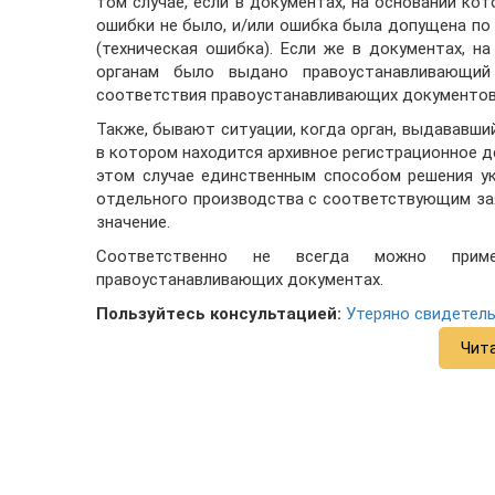
том случае, если в документах, на основании к
ошибки не было, и/или ошибка была допущена по
(техническая ошибка). Если же в документах, 
органам было выдано правоустанавливающий
соответствия правоустанавливающих документов
Также, бывают ситуации, когда орган, выдававши
в котором находится архивное регистрационное д
этом случае единственным способом решения у
отдельного производства с соответствующим за
значение.
Соответственно не всегда можно прим
правоустанавливающих документах.
Пользуйтесь консультацией:
Утеряно свидетель
Чит