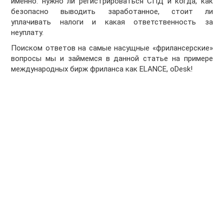
именно: нужно ли регистрироваться СПД и когда, как
безопасно выводить заработанное, стоит ли
уплачивать налоги и какая ответственность за
неуплату.
Поиском ответов на самые насущные «фрилансерские»
вопросы мы и займемся в данной статье на примере
международных бирж фриланса как ELANCE, oDesk!