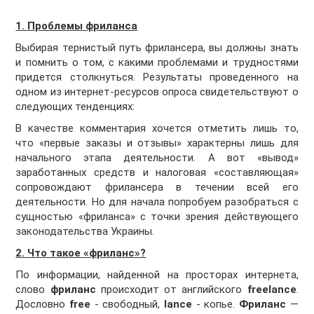
1. Проблемы фриланса
Выбирая тернистый путь фрилансера, вы должны знать
и помнить о том, с какими проблемами и трудностями
придется столкнуться. Результаты проведенного на
одном из интернет-ресурсов опроса свидетельствуют о
следующих тенденциях:
В качестве комментария хочется отметить лишь то,
что «первые заказы и отзывы» характерны лишь для
начального этапа деятельности. А вот «вывод»
заработанных средств и налоговая «составляющая»
сопровождают фрилансера в течении всей его
деятельности. Но для начала попробуем разобраться с
сущностью «фриланса» с точки зрения действующего
законодательства Украины.
2. Что такое «фриланс»?
По информации, найденной на просторах интернета,
слово
фриланс
происходит от английского
freelance
.
Дословно
free
- свободный,
lance
- копье.
Фриланс
—