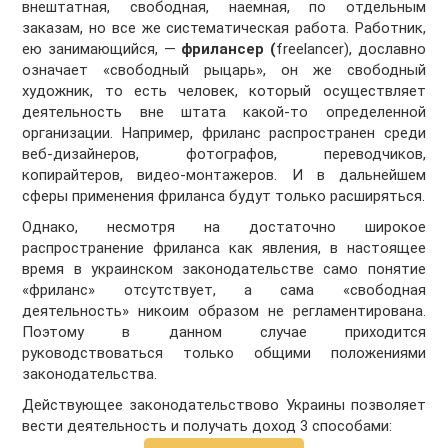
внештатная, свободная, наемная, по отдельным
заказам, но все же систематическая работа. Работник,
ею занимающийся, —
фрилансер
(
freelancer), дославно
означает «свободный рыцарь», он же свободный
художник, то есть человек, который осуществляет
деятельность вне штата какой-то определенной
организации. Например, фриланс распространен среди
веб-дизайнеров, фотографов, переводчиков,
копирайтеров, видео-монтажеров. И в дальнейшем
сферы применения фриланса будут только расширяться.
Однако, несмотря на достаточно широкое
распространение фриланса как явления, в настоящее
время в украинском законодательстве само понятие
«фриланс» отсутствует, а сама «свободная
деятельность» никоим образом не регламентирована.
Поэтому в данном случае приходится
руководствоваться только общими положениями
законодательства.
Действующее законодательствово Украины позволяет
вести деятельность и получать доход 3 способами: