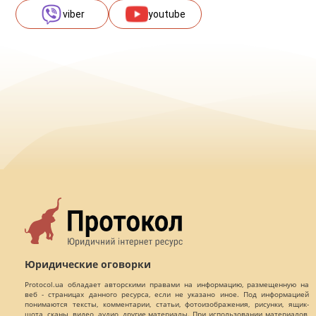
viber
youtube
Юридические оговорки
Protocol.ua обладает авторскими правами на информацию, размещенную на
веб - страницах данного ресурса, если не указано иное. Под информацией
понимаются тексты, комментарии, статьи, фотоизображения, рисунки, ящик-
шота, сканы, видео, аудио, другие материалы. При использовании материалов,