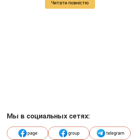
Читати повністю
Мы в социальных сетях:
page
group
telegram