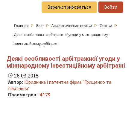
Зарегистрироваться
Войти
Главная
Блог
Аналитические статьи
Статьи
Деякі особливості арбітражної угоди у міжнародному
інвестиційному арбітражі
Деякі особливості арбітражної угоди у
міжнародному інвестиційному арбітражі
26.03.2015
Автор:
Юридична і патентна фірма "Грищенко та
Партнери"
Просмотров :
4179