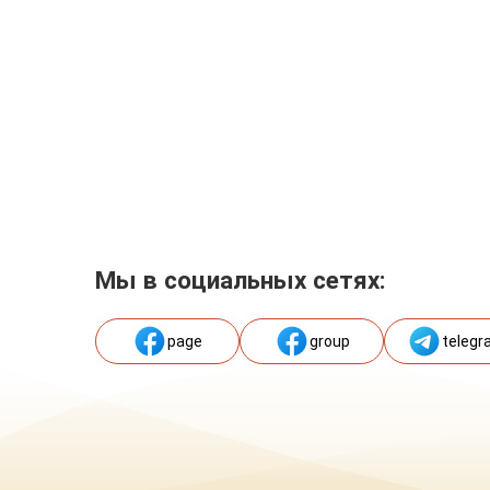
Мы в социальных сетях:
page
group
telegr