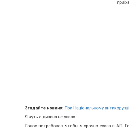
приїх
Згадайте новину:
При Національному антикоруп
Я чуть с дивана не упала.
Голос потребовал, чтобы я срочно ехала в АП. Г