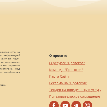
 размещенную на
О проекте
Под информацией
 рисунки, ящик-
ании материалов,
О ресурсе “Протокол”
сылки открытого
язательна. Под
Команда "Протокол"
нг, модификация
Карта Сайту
Реклама на "Протокол"
ены.
Тендер на юридическую услугу
Пользовательское соглашение