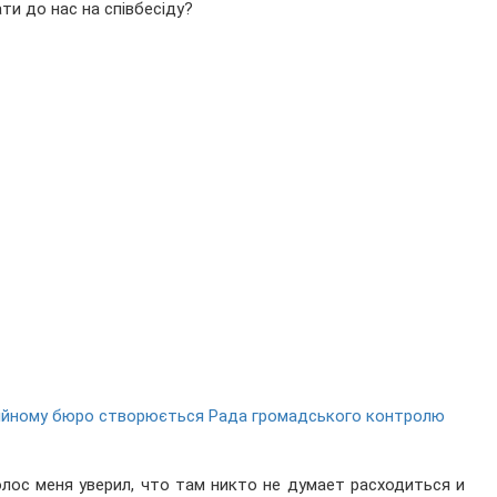
ати до нас на співбесіду?
ційному бюро створюється Рада громадського контролю
олос меня уверил, что там никто не думает расходиться и