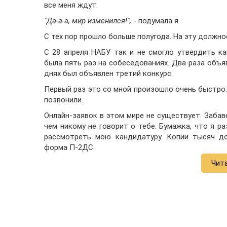
все меня ждут.
"Да-а-а, мир изменился!",
- подумала я.
С тех пор прошло больше полугода. На эту должно
С 28 апреля НАБУ так и не смогло утвердить ка
была пять раз на собеседованиях. Два раза объя
днях был объявлен третий конкурс.
Первый раз это со мной произошло очень быстро.
позвонили.
Онлайн-заявок в этом мире не существует. Забав
чем никому не говорит о тебе. Бумажка, что я р
рассмотреть мою кандидатуру. Копии тысяч до
форма П-2ДС.
Чит