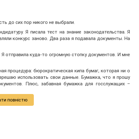
сть до сих пор никого не выбрали.
ндидатуру. Я писала тест на знание законодательства. Я
вляли конкурс заново. Два раза я подавала документы. На
 Я отправила куда-то огромную стопку документов. И мне
ная процедура: бюрократическая кипа бумаг, которая ни о
азрешаю использовать свои данные. Бумажка, что я прошу
кументов. Плюс, забавная бумажка для госслужащих –
ати повністю