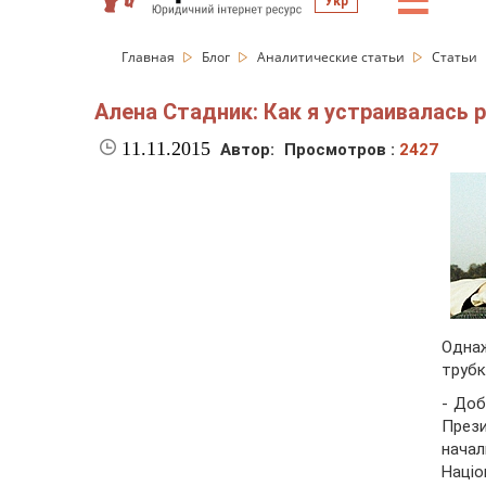
☰
Укр
Главная
Блог
Аналитические статьи
Статьи
Алена Стадник: Как я устраивалась
11.11.2015
Автор:
Просмотров :
2427
Однаж
трубк
- Доб
През
нача
Наці