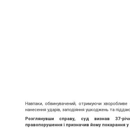
Навпаки, обвинувачений, отримуючи хворобливе 
нанесення ударів, заподіяння ушкоджень та піддаюч
Розглянувши справу, суд визнав 37-річ
правопорушення і призначив йому покарання у в