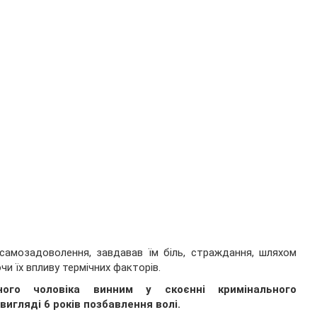
самозадоволення, завдавав їм біль, страждання, шляхом
и їх впливу термічних факторів.
ного чоловіка винним у скоєнні кримінального
игляді 6 років позбавлення волі.