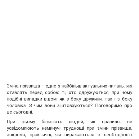
Зміна прізвища – одне з найбільш актуальних питань, які
ставлять перед собою ті, хто одружуються, при чому
подібні випадки відомі як з боку дружини, так і з боку
чоловіка. З чим вони зіштовхуються? Поговоримо про
це сьогодні.
При цьому більшість людей, як правило, не
усвідомлюють неминучі труднощі при зміни прізвища,
зокрема, практичні, які виражаються в необхідності