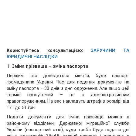
Користуйтесь консультацією:
ЗАРУЧИНИ ТА
ЮРИДИЧНІ НАСЛІДКИ
1. Зміна прізвища – зміна паспорта
Першим, що доведеться міняти, буде паспорт
громадянина України. Час для подання документів на
зміну паспорта – 30 днів з дня одруження. Але якщо цей
термін пропущений – це є адміністративним
правопорушенням. На вас накладуть штраф в розмірі від
17 і до 51 грн.
Подати документи для зміни прізвища можна в
районному відділенні Державної міграційної служби
України (паспортний стіл), куди треба буде подати дві