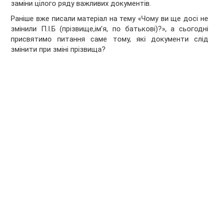
заміни цілого ряду важливих документів.
Раніше вже писали матеріал на тему «Чому ви ще досі не
змінили П.І.Б (прізвище,ім’я, по батькові)?», а сьогодні
присвятимо питання саме тому, які документи слід
змінити при зміні прізвища?