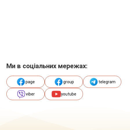
Ми в соціальних мережах:
page
group
telegram
viber
youtube