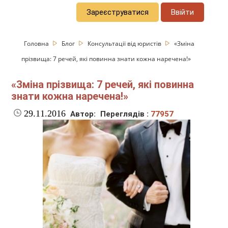
Зареєструватися
Ввійти
Головна
Блог
Консультації від юристів
«Зміна
прізвища: 7 речей, які повинна знати кожна наречена!»
«Зміна прізвища: 7 речей, які повинна
знати кожна наречена!»
29.11.2016
Автор:
Переглядів :
77957