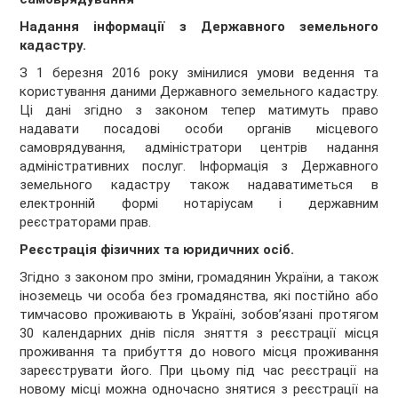
Надання інформації з Державного земельного
кадастру.
З 1 березня 2016 року змінилися умови ведення та
користування даними Державного земельного кадастру.
Ці дані згідно з законом тепер матимуть право
надавати посадові особи органів місцевого
самоврядування, адміністратори центрів надання
адміністративних послуг. Інформація з Державного
земельного кадастру також надаватиметься в
електронній формі нотаріусам і державним
реєстраторами прав.
Реєстрація фізичних та юридичних осіб.
Згідно з законом про зміни, громадянин України, а також
іноземець чи особа без громадянства, які постійно або
тимчасово проживають в Україні, зобов’язані протягом
30 календарних днів після зняття з реєстрації місця
проживання та прибуття до нового місця проживання
зареєструвати його. При цьому під час реєстрації на
новому місці можна одночасно знятися з реєстрації на