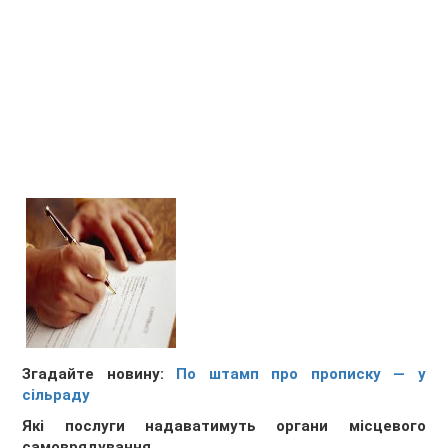
Згадайте новину:
По штамп про прописку — у
сільраду
Які послуги надаватимуть органи місцевого
самоврядування