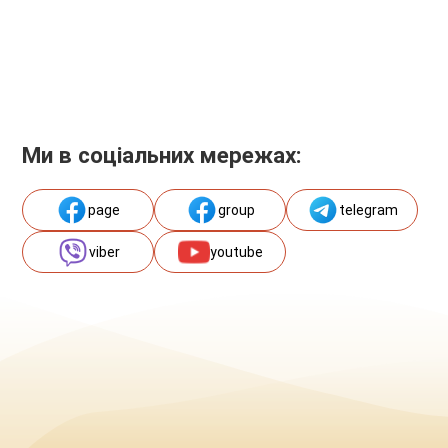
Ми в соціальних мережах:
page
group
telegram
viber
youtube