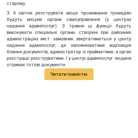
старому.
З 4 квітня реєструвати місце проживання громадян
будуть місцеві органи самоуправління (у центрах
надання адмінпослуг). З травня ці функції будуть
виконувати спеціальні органи, створені при районних
адміністраціях міст: замовник звертатиметься у центр
надання адмінпослуг, де заповнюватиме відповідні
бланки документів, адміністратор їх прийматиме, а орган
реєстрації реєструватиме. І у центрі адмінпослуг людина
отримає готові документи.
Читати повністю