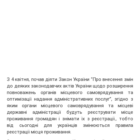
З 4 квітня, почав діяти Закон України “Про внесення змін
до деяких законодавчих актів України щодо розширення
повноважень органів місцевого самоврядування та
оптимізації надання адміністративних послуг”, згідно з
яким органи місцевого самоврядування та місцеві
державні адміністрації будуть реєструвати місце
проживання громадян і знімати їх з реєстрації., тобто
від сьогодні для українців змінюються правила
реєстрації місця проживання.