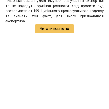
Якщо відповідачі ухилятимуться від участі в експертизі
та не нададуть оригінал розписки, слід просити суд
застосувати ст.109 Цивільного процесуального кодексу
та визнати той факт, для якого призначалася
експертиза.
Читати повністю