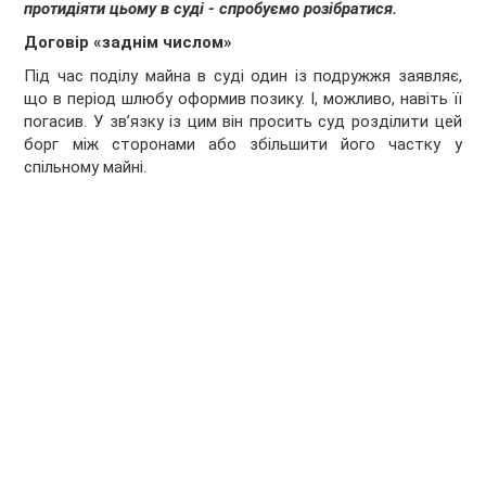
протидіяти цьому в суді - спробуємо розібратися.
Договір «заднім числом»
Під час поділу майна в суді один із подружжя заявляє,
що в період шлюбу оформив позику. І, можливо, навіть її
погасив. У зв’язку із цим він просить суд розділити цей
борг між сторонами або збільшити його частку у
спільному майні.