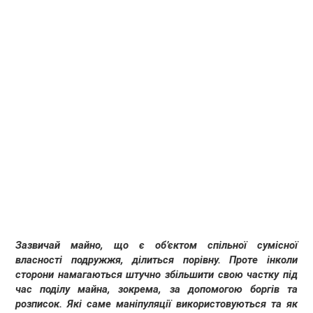
Зазвичай майно, що є об’єктом спільної сумісної
власності подружжя, ділиться порівну. Проте інколи
сторони намагаються штучно збільшити свою частку під
час поділу майна, зокрема, за допомогою боргів та
розписок. Які саме маніпуляції використовуються та як