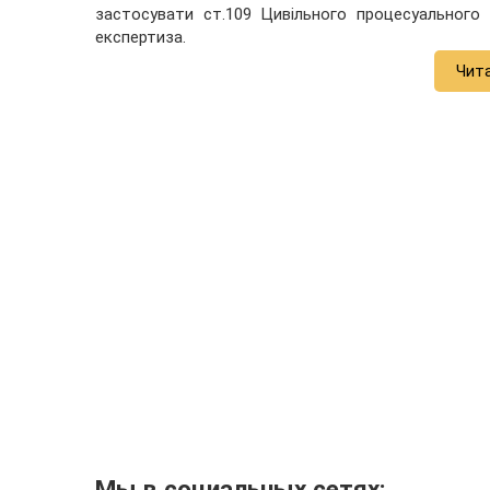
застосувати ст.109 Цивільного процесуального
експертиза.
Чит
Мы в социальных сетях: