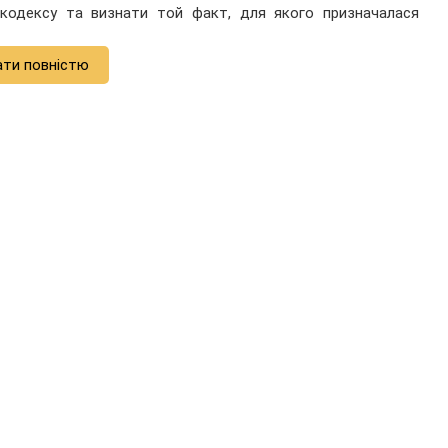
 кодексу та визнати той факт, для якого призначалася
ати повністю