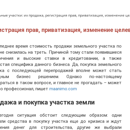
ные участки: их продажа, регистрация прав, приватизация, изменение ц
истрация прав, приватизация, изменение целе
леднее время стоимость продажи земельного участка по
не снизилась на треть. Причиной тому стали появившиеся
ничения и высокие ставки в кредитовании, а также
стая специфика данного бизнеса. Да, покупка земельного
тка с последующей перепродажей вполне может стать
дным бизнес решением. Однако по-настоящему
раться в таком вопросе, и главное не прогадать – может
о профессионал, пишет
maanimo.com
дажа и покупка участка земли
егодня ситуация обстоит следующим образом: одни
или средства в покупку участка еще до кризиса и ждут
ления денег для строительства, другие же выбрали