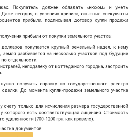
ках. Покупатель должен обладать «нюхом» и уметь
 Даже сегодня, в условиях кризиса, опытные спекулянты
роцентов прибыли, подписывая договор купли продажи
олучения прибыли от покупки земельного участка:
 долларов покупается крупный земельный надел, к нему
, земля разбивается на несколько участков под будущие
 по отдельности.
истралей, неподалеку от коттеджного городка, застроить
ь.
ужно получить справку из государственного реестра
е сделки. До момента купли-продажи земельного участка
у счету только для исчисления размера государственной
 у которого есть соответствующая лицензия. Стоимость
о удаленности (700-1200 грн. как правило).
частка документов: