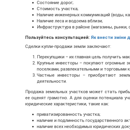
Состояние дорог;
Стоимость участка;
Наличие инженерных коммуникаций (воды, кан
Наличие леса и водоема вблизи;
Инфраструктура в районе (магазины, рынки, 
Пользуйтесь консультацией:
Як внести зміни д
Сделки купли-продажи земли заключают:
Перекупщики – их главная цель получить ма
Крупные инвесторы – покупают огромные з
поселками, развлекательными и торговыми к
Частные инвесторы – приобретают земли
деятельности.
Продажа земельных участков может стать прибы
ее оценят грамотно. А для оценки потенциала у
юридические характеристики, такие как:
приватизированность участка;
наличие и подлинность государственного ак
наличие всех необходимых юридических док