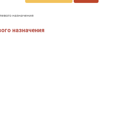
елевого назначения
вого назначения