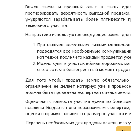
Важен также и прошлый опыт в таких сдел
прогнозировать вероятность выгодной продажи.
умудряются зарабатывать более пятидесяти п
земельного участка.
На практике используются следующие схемы для п
При наличии нескольких лишних миллионов
подводятся все необходимые коммуникации
коттеджи, после чего каждый продается уже
Можно купить участок вблизи дорожных маг
его, а затем в благоприятный момент продат
Для того чтобы продать землю обязательно н
ограничений, ее делает нотариус уже в процесс
должна быть проведена экспертная оценка земли.
Оценочная стоимость участка нужна по большом
пошлины. Выдается она независимым экспертом,
оценки напрямую зависит от размеров участка и ег
Перечень необходимых для продажи земельного у