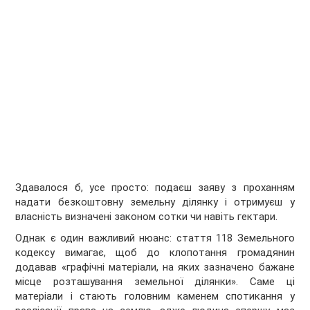
Здавалося б, усе просто: подаєш заяву з проханням
надати безкоштовну земельну ділянку і отримуєш у
власність визначені законом сотки чи навіть гектари.
Однак є один важливий нюанс: стаття 118 Земельного
кодексу вимагає, щоб до клопотання громадянин
додавав «графічні матеріали, на яких зазначено бажане
місце розташування земельної ділянки». Саме ці
матеріали і стають головним каменем спотикання у