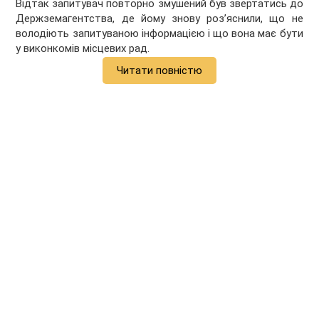
Відтак запитувач повторно змушений був звертатись до
Держземагентства, де йому знову роз’яснили, що не
володіють запитуваною інформацією і що вона має бути
у виконкомів місцевих рад.
Читати повністю