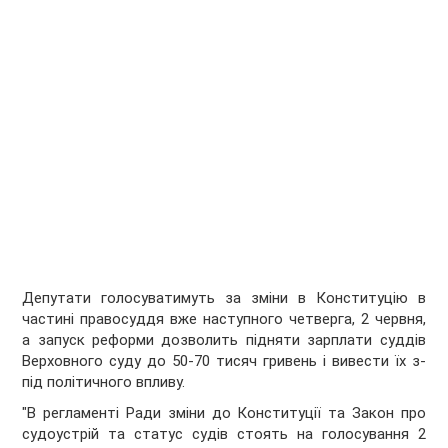
Депутати голосуватимуть за зміни в Конституцію в
частині правосуддя вже наступного четверга, 2 червня,
а запуск реформи дозволить підняти зарплати суддів
Верховного суду до 50-70 тисяч гривень і вивести їх з-
під політичного впливу.
"В регламенті Ради зміни до Конституції та Закон про
судоустрій та статус судів стоять на голосування 2