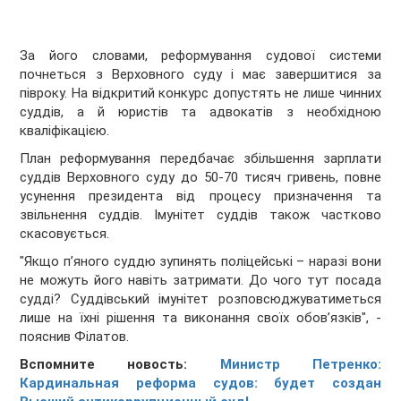
За його словами, реформування судової системи
почнеться з Верховного суду і має завершитися за
півроку. На відкритий конкурс допустять не лише чинних
суддів, а й юристів та адвокатів з необхідною
кваліфікацією.
План реформування передбачає збільшення зарплати
суддів Верховного суду до 50-70 тисяч гривень, повне
усунення президента від процесу призначення та
звільнення суддів. Імунітет суддів також частково
скасовується.
"Якщо п’яного суддю зупинять поліцейські – наразі вони
не можуть його навіть затримати. До чого тут посада
судді? Суддівський імунітет розповсюджуватиметься
лише на їхні рішення та виконання своїх обов’язків", -
пояснив Філатов.
Вспомните новость:
Министр Петренко:
Кардинальная реформа судов: будет создан