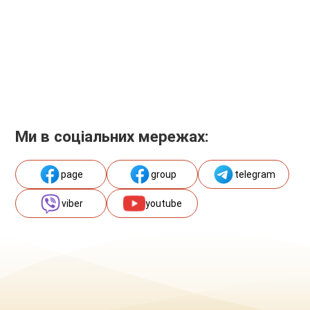
Ми в соціальних мережах:
page
group
telegram
viber
youtube