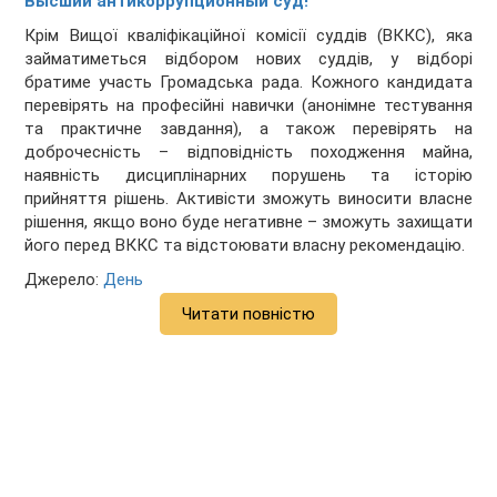
Высший антикоррупционный суд!
Крім Вищої кваліфікаційної комісії суддів (ВККС), яка
займатиметься відбором нових суддів, у відборі
братиме участь Громадська рада. Кожного кандидата
перевірять на професійні навички (анонімне тестування
та практичне завдання), а також перевірять на
доброчесність – відповідність походження майна,
наявність дисциплінарних порушень та історію
прийняття рішень. Активісти зможуть виносити власне
рішення, якщо воно буде негативне – зможуть захищати
його перед ВККС та відстоювати власну рекомендацію.
Джерело:
День
Читати повністю