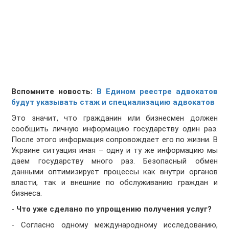
Вспомните новость:
В Едином реестре адвокатов
будут указывать стаж и специализацию адвокатов
Это значит, что гражданин или бизнесмен должен
сообщить личную информацию государству один раз.
После этого информация сопровождает его по жизни. В
Украине ситуация иная – одну и ту же информацию мы
даем государству много раз. Безопасный обмен
данными оптимизирует процессы как внутри органов
власти, так и внешние по обслуживанию граждан и
бизнеса.
-
Что уже сделано по упрощению получения услуг?
- Согласно одному международному исследованию,