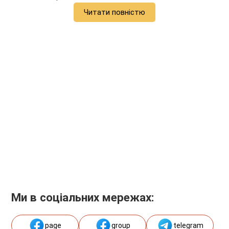
Читати повністю
Ми в соціальних мережах:
page
group
telegram