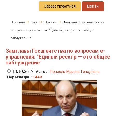
Зареєструватися
Ввійти
Головна
Блог
Новини
Замглавы Госагентства по
вопросам е-управления: "Единый реестр — это общее
заблуждение"
Замглавы Госагентства по вопросам е-
управления: "Единый реестр — это общее
заблуждение"
18.10.2017
Автор:
Понзель Марина Генадіївна
Переглядів :
1449