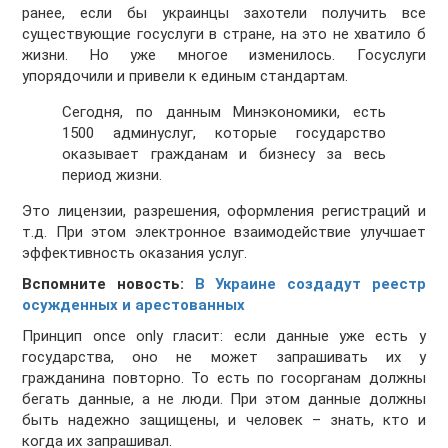
ранее, если бы украинцы захотели получить все
существующие госуслуги в стране, на это не хватило б
жизни. Но уже многое изменилось. Госуслуги
упорядочили и привели к единым стандартам.
Сегодня, по данным Минэкономики, есть
1500 админуслуг, которые государство
оказывает гражданам и бизнесу за весь
период жизни.
Это лицензии, разрешения, оформления регистраций и
т.д. При этом электронное взаимодействие улучшает
эффективность оказания услуг.
Вспомните новость:
В Украине создадут реестр
осужденных и арестованных
Принцип оnce only гласит: если данные уже есть у
государства, оно не может запрашивать их у
гражданина повторно. То есть по госорганам должны
бегать данные, а не люди. При этом данные должны
быть надежно защищены, и человек – знать, кто и
когда их запрашивал.