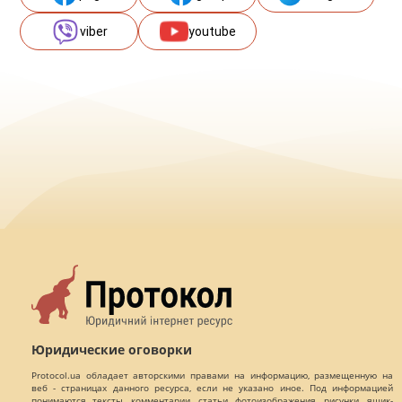
viber
youtube
Юридические оговорки
Protocol.ua обладает авторскими правами на информацию, размещенную на
веб - страницах данного ресурса, если не указано иное. Под информацией
понимаются тексты, комментарии, статьи, фотоизображения, рисунки, ящик-