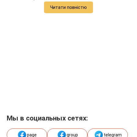
Читати повністю
Мы в социальных сетях:
page
group
telegram