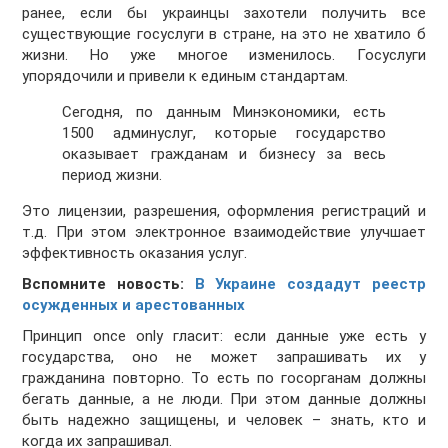
ранее, если бы украинцы захотели получить все
существующие госуслуги в стране, на это не хватило б
жизни. Но уже многое изменилось. Госуслуги
упорядочили и привели к единым стандартам.
Сегодня, по данным Минэкономики, есть
1500 админуслуг, которые государство
оказывает гражданам и бизнесу за весь
период жизни.
Это лицензии, разрешения, оформления регистраций и
т.д. При этом электронное взаимодействие улучшает
эффективность оказания услуг.
Вспомните новость:
В Украине создадут реестр
осужденных и арестованных
Принцип оnce only гласит: если данные уже есть у
государства, оно не может запрашивать их у
гражданина повторно. То есть по госорганам должны
бегать данные, а не люди. При этом данные должны
быть надежно защищены, и человек – знать, кто и
когда их запрашивал.