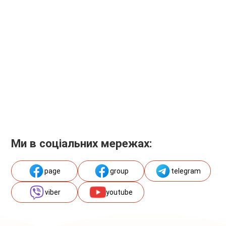
Ми в соціальних мережах:
page
group
telegram
viber
youtube