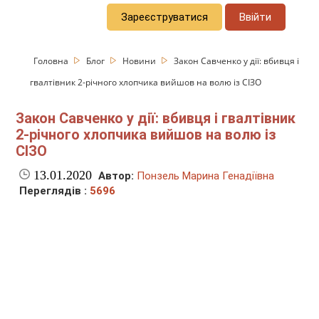
Зареєструватися
Ввійти
Головна
Блог
Новини
Закон Савченко у дії: вбивця і
гвалтівник 2-річного хлопчика вийшов на волю із СІЗО
Закон Савченко у дії: вбивця і гвалтівник
2-річного хлопчика вийшов на волю із
СІЗО
13.01.2020
Автор:
Понзель Марина Генадіївна
Переглядів :
5696