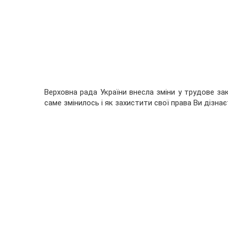
Верховна рада України внесла зміни у трудове з
саме змінилось і як захистити свої права Ви дізнає