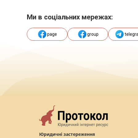
Ми в соціальних мережах:
page
group
telegr
Юридичні застереження