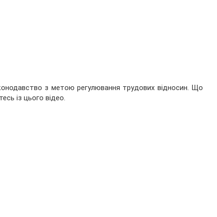
аконодавство з метою регулювання трудових відносин. Що
тесь із цього відео.