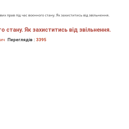
вих прав під час воєнного стану. Як захиститись від звільнення.
о стану. Як захиститись від звільнення.
вич
Переглядів :
3395