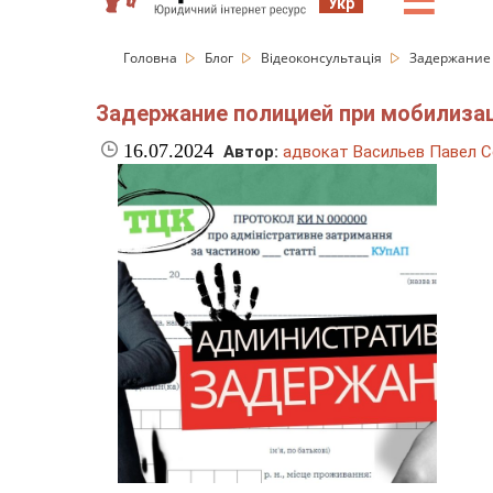
☰
Укр
Головна
Блог
Відеоконсультація
Задержание 
Задержание полицией при мобилизац
16.07.2024
Автор:
адвокат Васильев Павел С