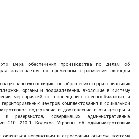
 это мера обеспечения производства по делам об
орая заключается во временном ограничении свободы
ро национальную полицию: по обращению территориальных
ддержки, органы и подразделения, входящие в систему
лении мероприятий по оповещению военнообязанных и
 территориальных центров комплектования и социальной
стративное задержание и доставление в эти центры и
х и резервистов, совершивших административные
ями 210, 210-1 Кодекса Украины об административных
т оказаться неприятным и стрессовым опытом, поэтому