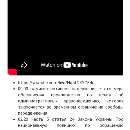
https://youtube.com/live/Nq5fC3YGE4o
00:00 административное задержание – это мера
обеспечения производства по делам об
административных правонарушениях, которая
заключается во временном ограничении свободы
передвижения
02:20 часть 5 статья 24 Закона Украины Про
национальную полицию: по обращению