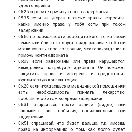
удостоверения
05:25 спросите причину твоего задержания
05:35 если не уверен в своих правах, спросите,
какие именно права у тебя есть при таком
задержании
05:50 по возможности сообщите кого-то из своей
семьи или близкого друга о задержании, чтоб они
могли узнать твоё состояние, местонахождение и
помочь найти адвоката
06:08 если задержаны или права нарушаются,
немедленно потребуйте адвоката. Он поможет
защитить права и интересы и предоставит
юридическую консультацию
06:20 если нуждаешься в медицинской помощи или
есть необходимость принять лекарство,
сообщите об этом во время задержания
06:31 старайтесь вести записи (видео) или
запомнить все события, произошедшие при
задержании
06:51 спрашивай, что будет дальше, т.к. имеешь
право на информацию о том, как долго будет