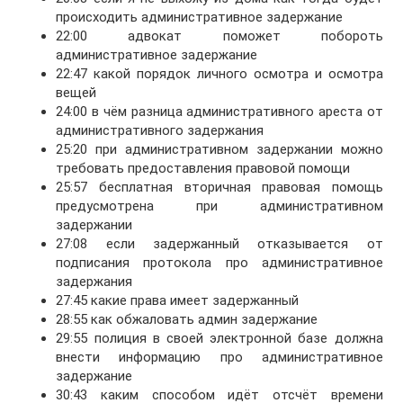
происходить административное задержание
22:00 адвокат поможет побороть
административное задержание
22:47 какой порядок личного осмотра и осмотра
вещей
24:00 в чём разница административного ареста от
административного задержания
25:20 при административном задержании можно
требовать предоставления правовой помощи
25:57 бесплатная вторичная правовая помощь
предусмотрена при административном
задержании
27:08 если задержанный отказывается от
подписания протокола про административное
задержания
27:45 какие права имеет задержанный
28:55 как обжаловать админ задержание
29:55 полиция в своей электронной базе должна
внести информацию про административное
задержание
30:43 каким способом идёт отсчёт времени