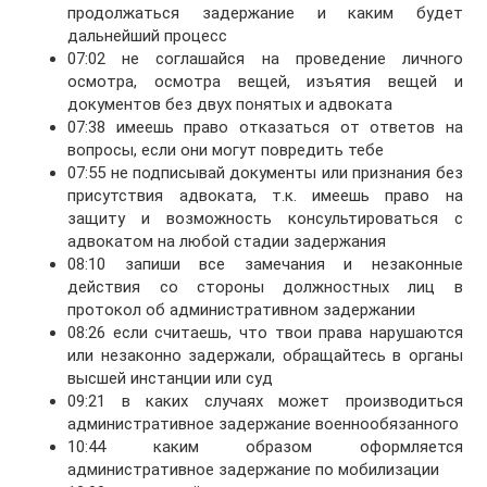
продолжаться задержание и каким будет
дальнейший процесс
07:02 не соглашайся на проведение личного
осмотра, осмотра вещей, изъятия вещей и
документов без двух понятых и адвоката
07:38 имеешь право отказаться от ответов на
вопросы, если они могут повредить тебе
07:55 не подписывай документы или признания без
присутствия адвоката, т.к. имеешь право на
защиту и возможность консультироваться с
адвокатом на любой стадии задержания
08:10 запиши все замечания и незаконные
действия со стороны должностных лиц в
протокол об административном задержании
08:26 если считаешь, что твои права нарушаются
или незаконно задержали, обращайтесь в органы
высшей инстанции или суд
09:21 в каких случаях может производиться
административное задержание военнообязанного
10:44 каким образом оформляется
административное задержание по мобилизации