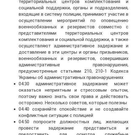
территориальных центров комплектования и
социальной поддержки, органы и подразделения,
входящие в систему полиции, принимают участие в
осуществлении мероприятий по оповещению
военнообязанных и резервистов совместно с
представителями территориальных центров
комплектования и социальной поддержки, а также
осуществляют административное задержание и
доставление в эти центры и органы призывников,
военнообязанных и резервистов, совершивших
административные правонарушения,
предусмотренные статьями 210, 210-1 Кодекса
Украины об административных правонарушениях
04:30 административное задержание может
оказаться неприятным и стрессовым опытом,
поэтому важно знать свои права и действовать
осторожно. Несколько советов, которые полезны
04:40 сохраняйте спокойствие и не создавайте
конфликтные ситуации с полицией
04:50 попросите должностных лиц, желающих
провести задержание представиться и
предоставить для осмотра служебные