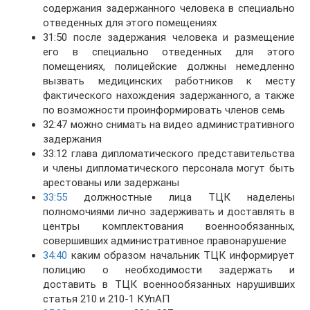
содержания задержанного человека в специально
отведенных для этого помещениях
31:50 после задержания человека и размещение
его в специально отведенных для этого
помещениях, полицейские должны немедленно
вызвать медицинских работников к месту
фактического нахождения задержанного, а также
по возможности проинформировать членов семь
32:47 можно снимать на видео административного
задержания
33:12 глава дипломатического представительства
и члены дипломатического персонала могут быть
арестованы или задержаны
33:55
должностные лица ТЦК наделены
полномочиями лично задерживать и доставлять в
центры комплектования военнообязанных,
совершивших административное правонарушение
34:40
каким образом начальник ТЦК информирует
полицию о необходимости задержать и
доставить в ТЦК военнообязанных нарушивших
статья 210 и 210-1 КУпАП