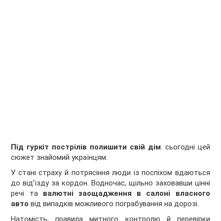
Під гуркіт пострілів полишити свій дім
: сьогодні цей
сюжет знайомий українцям.
У стані страху й потрясіння люди із поспіхом вдаються
до від’їзду за кордон. Водночас, щільно заховавши цінні
речі та
валютні заощадження в салоні власного
авто
від випадків можливого пограбування на дорозі.
Натомість, правила митного контролю й перевірки