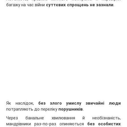
багажу на час війни
суттєвих спрощень не зазнали
.
Як наслідок,
без злого умислу звичайні люди
потрапляють до переліку
порушників
.
Через банальне хвилювання й необізнаність,
мандрівники раз-по-раз опиняються
без особистих