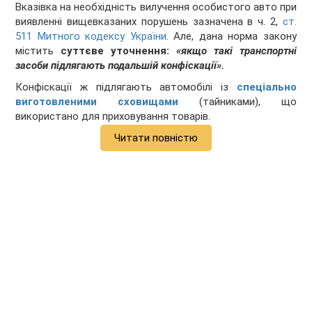
Вказівка на необхідність вилучення особистого авто при
виявленні вищевказаних порушень зазначена в ч. 2,
ст.
511 Митного кодексу України
. Але, дана норма закону
містить
суттєве уточнення:
«якщо такі транспортні
засоби підлягають подальшій конфіскації».
Конфіскації ж підлягають автомобілі із
спеціально
виготовленими сховищами
(тайниками), що
використано для приховування товарів.
Читати повністю