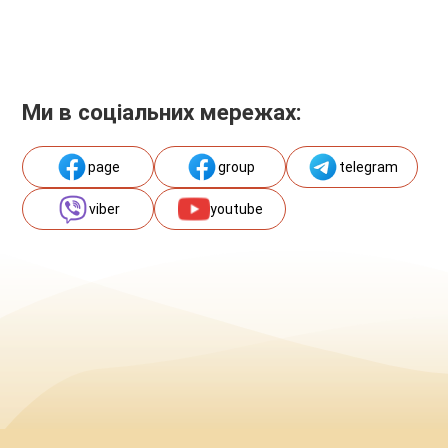
Ми в соціальних мережах:
page
group
telegram
viber
youtube