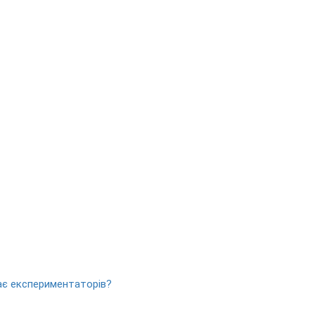
кає експериментаторів?