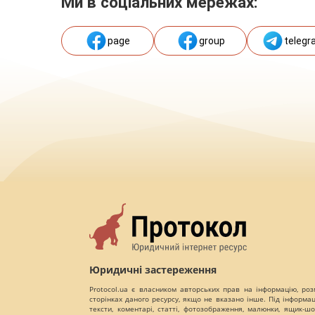
Ми в соціальних мережах:
page
group
telegr
Юридичні застереження
Protocol.ua є власником авторських прав на інформацію, роз
сторінках даного ресурсу, якщо не вказано інше. Під інформа
тексти, коментарі, статті, фотозображення, малюнки, ящик-шот