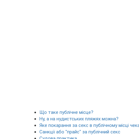
Що таке публічне місце?
Ну, а на нудистських пляжях можна?
Яке покарання за секс в публічному місці че
Санкції або "прайс" за публічний секс
Судова практика