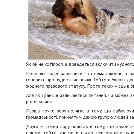
Як би не хотілося, а доведеться включити нудного 
По-перше, слід зазначити, що немає жодного за
говорить про нудистські пляжі. Тобто в Україні дан
жодного правового статусу. Проте таких місць в У
Але як і раніше залишається питання, чи можна з
розділилися.
Перша точка зору полягає в тому, що займаючи
громадськості, прийнятим даною групою людей за
Друга ж точка зору полягає в тому, що закон за
цілому, тобто учасники цього перфомансу підл