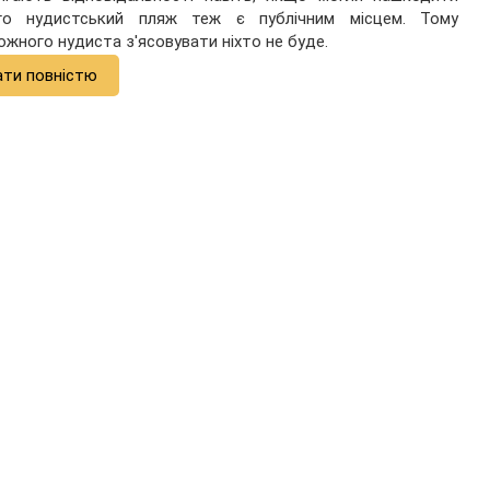
го нудистський пляж теж є публічним місцем. Тому
ожного нудиста з'ясовувати ніхто не буде.
ати повністю