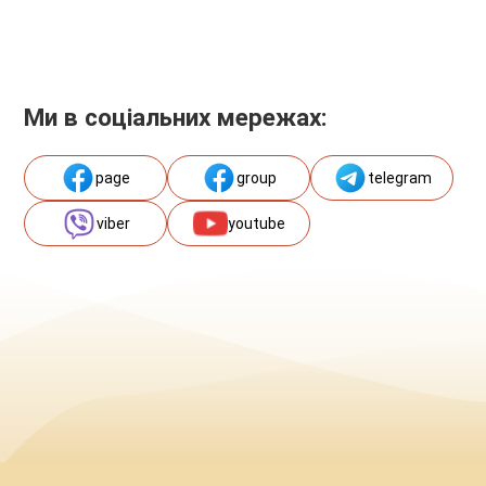
Ми в соціальних мережах:
page
group
telegram
viber
youtube