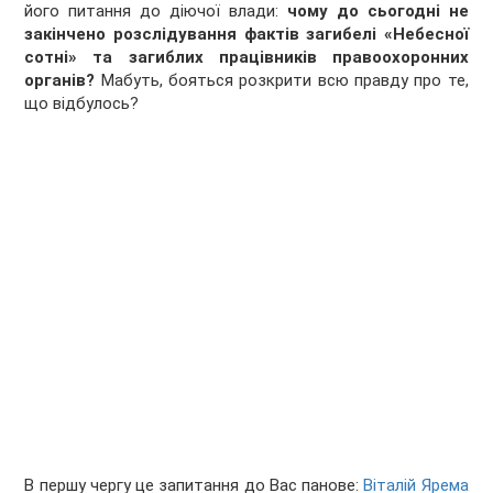
його питання до діючої влади:
чому до сьогодні не
закінчено розслідування фактів загибелі «Небесної
сотні» та загиблих працівників правоохоронних
органів?
Мабуть, бояться розкрити всю правду про те,
що відбулось?
В першу чергу це запитання до Вас панове:
Віталій Ярема