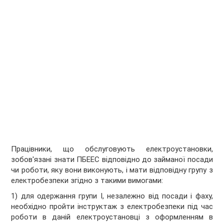
Працівники, що обслуговують електроустановки,
зобов'язані знати ПБЕЕС відповідно до займаної посади
чи роботи, яку вони виконують, і мати відповідну групу з
електробезпеки згідно з такими вимогами:
1) для одержання групи I, незалежно від посади і фаху,
необхідно пройти інструктаж з електробезпеки під час
роботи в даній електроустановці з оформленням в