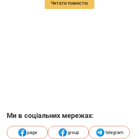
Читати повністю
Ми в соціальних мережах:
page
group
telegram