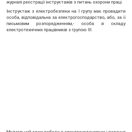
журналі реєстрації інструктажів з питань охорони праці.
Інструктаж з електробезпеки на I групу має провадити
особа, відповідальна за електрогосподарство, або, за її
письмовим розпорядженням,- особа зі складу
електротехнічних працівників з групою III.