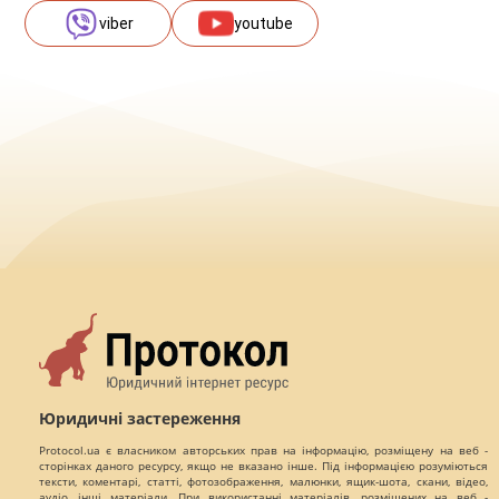
viber
youtube
Юридичні застереження
Protocol.ua є власником авторських прав на інформацію, розміщену на веб -
сторінках даного ресурсу, якщо не вказано інше. Під інформацією розуміються
тексти, коментарі, статті, фотозображення, малюнки, ящик-шота, скани, відео,
аудіо, інші матеріали. При використанні матеріалів, розміщених на веб -