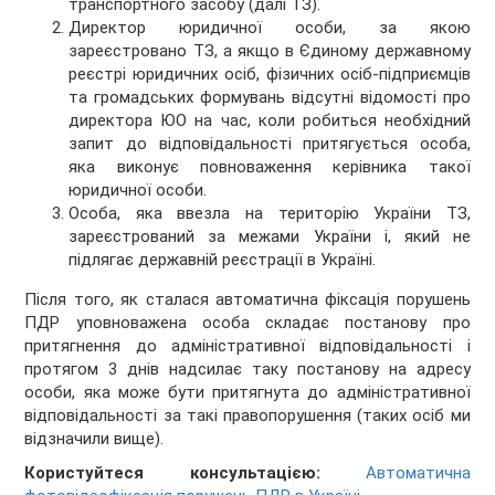
транспортного засобу (далі ТЗ).
Директор юридичної особи, за якою
зареєстровано ТЗ, а якщо в Єдиному державному
реєстрі юридичних осіб, фізичних осіб-підприємців
та громадських формувань відсутні відомості про
директора ЮО на час, коли робиться необхідний
запит до відповідальності притягується особа,
яка виконує повноваження керівника такої
юридичної особи.
Особа, яка ввезла на територію України ТЗ,
зареєстрований за межами України і, який не
підлягає державній реєстрації в Україні.
Після того, як сталася автоматична фіксація порушень
ПДР уповноважена особа складає постанову про
притягнення до адміністративної відповідальності і
протягом 3 днів надсилає таку постанову на адресу
особи, яка може бути притягнута до адміністративної
відповідальності за такі правопорушення (таких осіб ми
відзначили вище).
Користуйтеся консультацією:
Автоматична