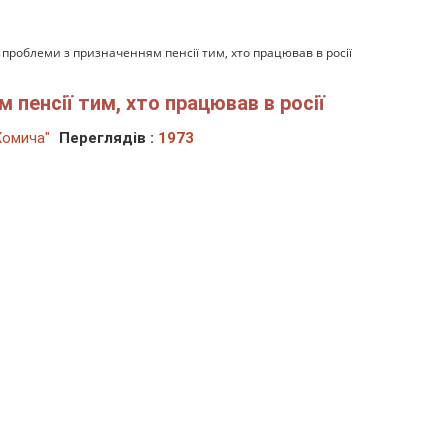
проблеми з призначенням пенсії тим, хто працював в росії
 пенсії тим, хто працював в росії
Хомича"
Переглядів :
1973