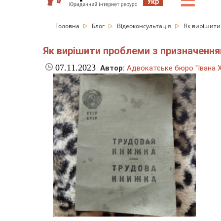
☰
Укр
Головна
Блог
Відеоконсультація
Як вирішити 
Як вирішити проблеми з призначенням
07.11.2023
Автор:
Адвокатське бюро "Івана 