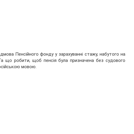
ідмова Пенсійного фонду у зарахуванні стажу, набутого на
 Та що робити, щоб пенсія була призначена без судового
російською мовою.