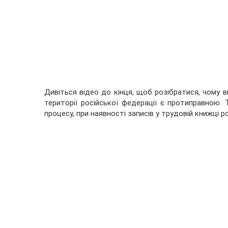
Дивіться відео до кінця, щоб розібратися, чому в
території російської федерації є протиправною.
процесу, при наявності записів у трудовій книжці 