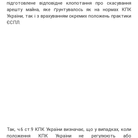
підготовлене відповідне клопотання про скасування
арешту майна, яке ґрунтувалось як на нормах КПК
України, так і з врахуванням окремих положень практики
ЄСПЛ.
Так, ч.6 ст.9 КПК України визначає, що у випадках, коли
положення КПК України не регулюють або