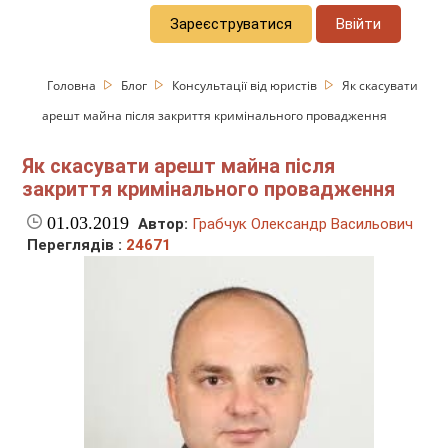
Зареєструватися
Ввійти
Головна
Блог
Консультації від юристів
Як скасувати
арешт майна після закриття кримінального провадження
Як скасувати арешт майна після
закриття кримінального провадження
01.03.2019
Автор:
Грабчук Олександр Васильович
Переглядів :
24671