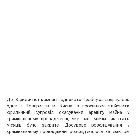
До Юридичної компанії адвоката Грабчука звернулось
одне з Товариств м. Києва із проханням здійснити
юридичний супровід скасування арешту майна у
кримінальному провадженні, яке вже майже як п’ять
місяців було закрите. Досудове розслідування у
кримінальному провадженні розслідувалось за фактом