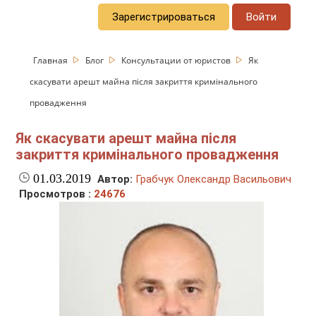
Зарегистрироваться
Войти
Главная
Блог
Консультации от юристов
Як
скасувати арешт майна після закриття кримінального
провадження
Як скасувати арешт майна після
закриття кримінального провадження
01.03.2019
Автор:
Грабчук Олександр Васильович
Просмотров :
24676