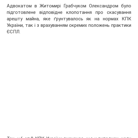
Адвокатом в Житомирі Грабчуком Олександром було
підготовлене відповідне клопотання про скасування
арешту майна, яке ґрунтувалось як на нормах КПК
України, так і з врахуванням окремих положень практики
ЄСПЛ.