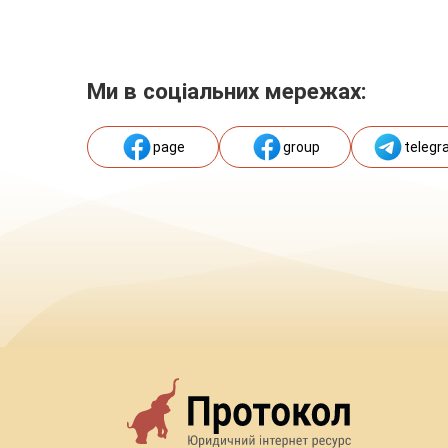
Ми в соціальних мережах:
page
group
telegr