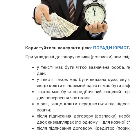
Користуйтесь консультацією:
ПОРАДИ ЮРИСТА
При укладенні договору позики (розписки) вам слі
у тексті має бути чітко зазначена особа, я
дані;
у тексті також має бути вказана сума, яку
якщо кошти в іноземній валюті, має бути за
також має бути передбачений кінцевий тер
для повернення частками;
у разі, якщо кошти передаються під відсо
кошти;
після підписання договору (розписки) необ
двох екземплярах (по одному – для кожної с
після підписання договору, Кредитор (пози