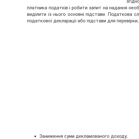
згід
платника податків і робити запит на надання необ
виділити із нього основні підстави. Податкова 
податкової декларації або підстави для перевірки,
Заниження суми декламованого доходу;