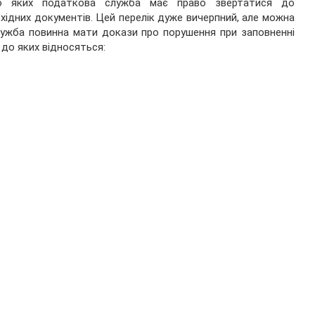
но яких податкова служба має право звертатися до
хідних документів. Цей перелік дуже вичерпний, але можна
служба повинна мати докази про порушення при заповненні
 до яких відносяться: