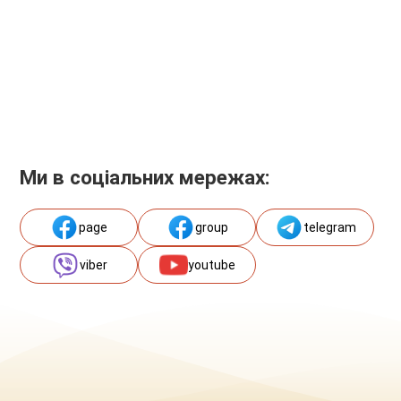
Ми в соціальних мережах:
page
group
telegram
viber
youtube