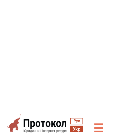
Рус
☰
Укр